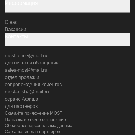
Информация
О нас
Вакансии
Контакты
most-office@mail.ru
для писем и обращений
sales-most@mail.ru
отдел продаж и
сопровождения клиентов
most-afisha@mail.ru
сервис Афиша
для партнеров
Скачайте приложение MOST
Пользовательское соглашение
Обработка персональных данных
Соглашение для партнеров