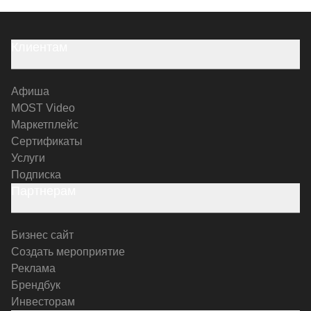
Клиентам
Афиша
MOST Video
Маркетплейс
Сертификаты
Услуги
Подписка
Партнерам
Бизнес сайт
Создать мероприятие
Реклама
Брендбук
Инвесторам