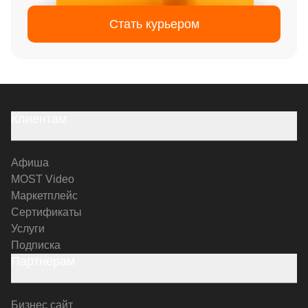
Стать курьером
Клиентам
Афиша
MOST Video
Маркетплейс
Сертификаты
Услуги
Подписка
Партнерам
Бизнес сайт