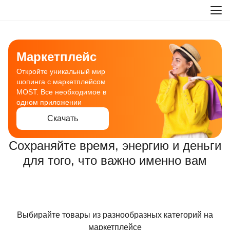
Маркетплейс
Откройте уникальный мир
шопинга с маркетплейсом
MOST. Все необходимое в
одном приложении
Скачать
Сохраняйте время, энергию и деньги
для того, что важно именно вам
Выбирайте товары из разнообразных категорий на
маркетплейсе