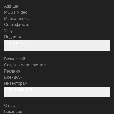
Афиша
MOST Video
Маркетплейс
Сертификаты
Услуги
Подписка
Партнерам
Бизнес сайт
Создать мероприятие
Реклама
Брендбук
Инвесторам
Информация
О нас
Вакансии