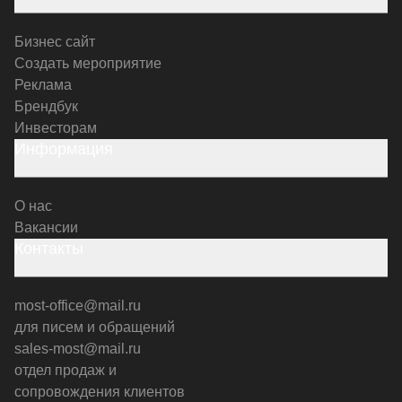
Бизнес сайт
Создать мероприятие
Реклама
Брендбук
Инвесторам
Информация
О нас
Вакансии
Контакты
most-office@mail.ru
для писем и обращений
sales-most@mail.ru
отдел продаж и
сопровождения клиентов