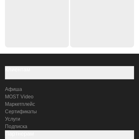
Клиентам
Афиша
MOST Video
Маркетплейс
Сертификаты
Услуги
Подписка
Партнерам