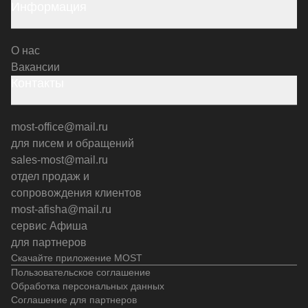
Информация
О нас
Вакансии
Контакты
most-office@mail.ru
для писем и обращений
sales-most@mail.ru
отдел продаж и
сопровождения клиентов
most-afisha@mail.ru
сервис Афиша
для партнеров
Скачайте приложение MOST
Пользовательское соглашение
Обработка персональных данных
Соглашение для партнеров