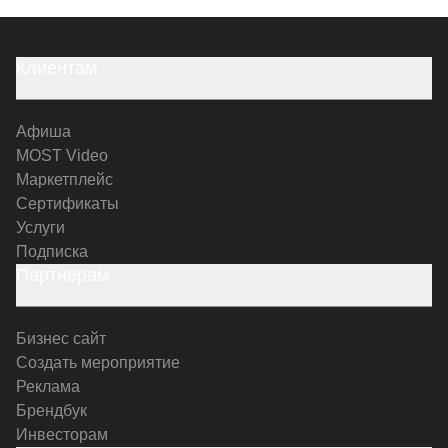
Клиентам
Афиша
MOST Video
Маркетплейс
Сертификаты
Услуги
Подписка
Партнерам
Бизнес сайт
Создать мероприятие
Реклама
Брендбук
Инвесторам