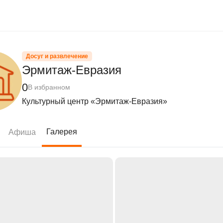
Досуг и развлечение
Эрмитаж-Евразия
0
В избранном
Культурный центр «Эрмитаж-Евразия»
Галерея
Афиша