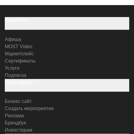
Клиентам
Афиша
MOST Video
Маркетплейс
Сертификаты
Услуги
Подписка
Партнерам
Бизнес сайт
Создать мероприятие
Реклама
Брендбук
Инвесторам