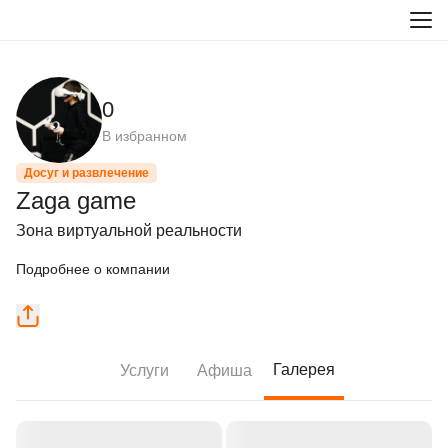
0
В избранном
Досуг и развлечение
Zaga game
Зона виртуальной реальности
Подробнее о компании
Галерея
Услуги
Афиша