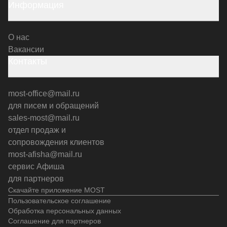
Информация
О нас
Вакансии
Контакты
most-office@mail.ru
для писем и обращений
sales-most@mail.ru
отдел продаж и
сопровождения клиентов
most-afisha@mail.ru
сервис Афиша
для партнеров
Скачайте приложение MOST
Пользовательское соглашение
Обработка персональных данных
Соглашение для партнеров