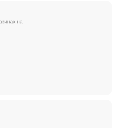
азинах на