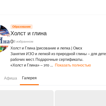
Образование
Холст и глина
0
В избранном
Холст и Глина |рисование и лепка | Омск

Занятия ИЗО и лепкой из природной глины – для дете
рабочих мест. Подарочные сертификаты.

«Холст и Глина» – это ...
Показать полностью
Галерея
Афиша