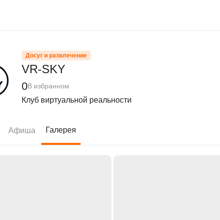
Досуг и развлечение
VR-SKY
0
В избранном
Клуб виртуальной реальности
Галерея
Афиша