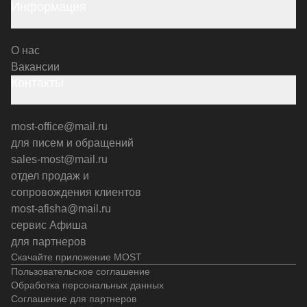
Информация
О нас
Вакансии
Контакты
most-office@mail.ru
для писем и обращений
sales-most@mail.ru
отдел продаж и
сопровождения клиентов
most-afisha@mail.ru
сервис Афиша
для партнеров
Скачайте приложение MOST
Пользовательское соглашение
Обработка персональных данных
Соглашение для партнеров