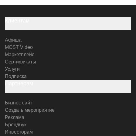
Клиентам
Афиша
MOST Video
Маркетплейс
Сертификаты
Услуги
Подписка
Партнерам
Бизнес сайт
Создать мероприятие
Реклама
Брендбук
Инвесторам