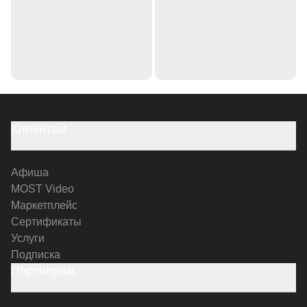
Клиентам
Афиша
MOST Video
Маркетплейс
Сертификаты
Услуги
Подписка
Партнерам