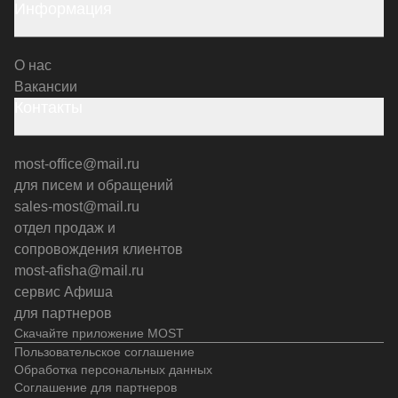
Информация
О нас
Вакансии
Контакты
most-office@mail.ru
для писем и обращений
sales-most@mail.ru
отдел продаж и
сопровождения клиентов
most-afisha@mail.ru
сервис Афиша
для партнеров
Скачайте приложение MOST
Пользовательское соглашение
Обработка персональных данных
Соглашение для партнеров