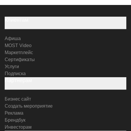
Клиентам
Афиша
MOST Video
Маркетплейс
Сертификаты
Услуги
Подписка
Партнерам
Бизнес сайт
Создать мероприятие
Реклама
Брендбук
Инвесторам