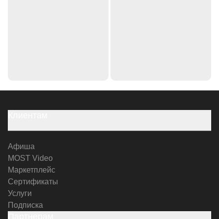
Клиентам
Афиша
MOST Video
Маркетплейс
Сертификаты
Услуги
Подписка
Партнерам