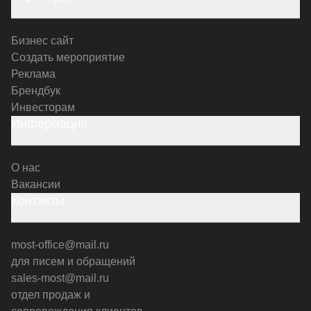
Бизнес сайт
Создать мероприятие
Реклама
Брендбук
Инвесторам
Информация
О нас
Вакансии
Контакты
most-office@mail.ru
для писем и обращений
sales-most@mail.ru
отдел продаж и