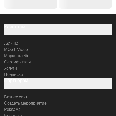
Клиентам
Афиша
MOST Video
Маркетплейс
Сертификаты
Услуги
Подписка
Партнерам
Бизнес сайт
Создать мероприятие
Реклама
Брендбук