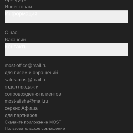
Инвесторам
Информация
О нас
Вакансии
Контакты
most-office@mail.ru
для писем и обращений
sales-most@mail.ru
отдел продаж и
сопровождения клиентов
most-afisha@mail.ru
сервис Афиша
для партнеров
Скачайте приложение MOST
Пользовательское соглашение