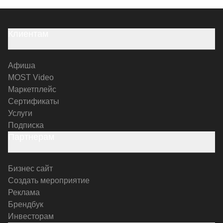
Клиентам
Афиша
MOST Video
Маркетплейс
Сертификаты
Услуги
Подписка
Партнерам
Бизнес сайт
Создать мероприятие
Реклама
Брендбук
Инвесторам