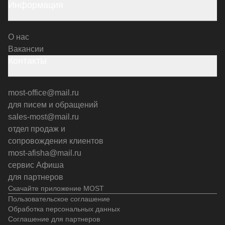
Информация
О нас
Вакансии
Контакты
most-office@mail.ru
для писем и обращений
sales-most@mail.ru
отдел продаж и
сопровождения клиентов
most-afisha@mail.ru
сервис Афиша
для партнеров
Скачайте приложение MOST
Пользовательское соглашение
Обработка персональных данных
Соглашение для партнеров