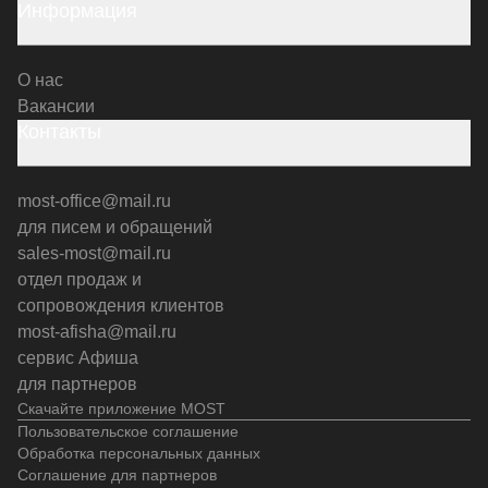
Информация
О нас
Вакансии
Контакты
most-office@mail.ru
для писем и обращений
sales-most@mail.ru
отдел продаж и
сопровождения клиентов
most-afisha@mail.ru
сервис Афиша
для партнеров
Скачайте приложение MOST
Пользовательское соглашение
Обработка персональных данных
Соглашение для партнеров