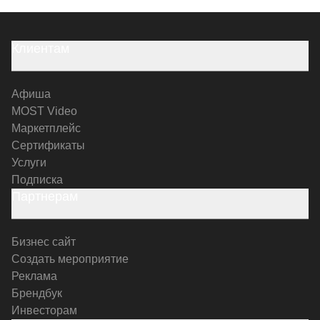
Клиентам
Афиша
MOST Video
Маркетплейс
Сертификаты
Услуги
Подписка
Партнерам
Бизнес сайт
Создать мероприятие
Реклама
Брендбук
Инвесторам