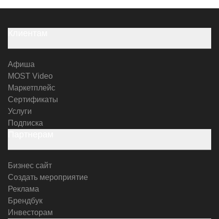
Клиентам
Афиша
MOST Video
Маркетплейс
Сертификаты
Услуги
Подписка
Партнерам
Бизнес сайт
Создать мероприятие
Реклама
Брендбук
Инвесторам