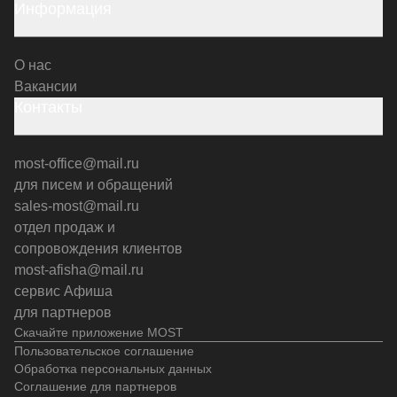
Информация
О нас
Вакансии
Контакты
most-office@mail.ru
для писем и обращений
sales-most@mail.ru
отдел продаж и
сопровождения клиентов
most-afisha@mail.ru
сервис Афиша
для партнеров
Скачайте приложение MOST
Пользовательское соглашение
Обработка персональных данных
Соглашение для партнеров