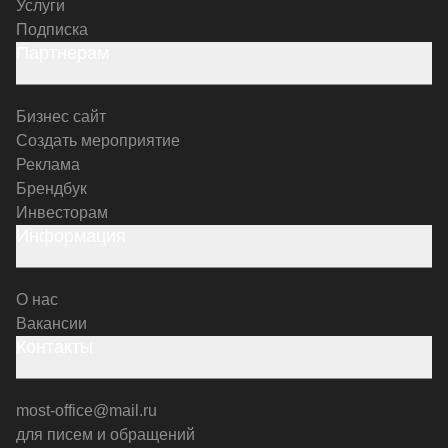
Услуги
Подписка
Партнерам
Бизнес сайт
Создать мероприятие
Реклама
Брендбук
Инвесторам
Информация
О нас
Вакансии
Контакты
most-office@mail.ru
для писем и обращений