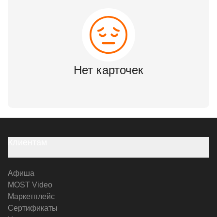
Нет карточек
Клиентам
Афиша
MOST Video
Маркетплейс
Сертификаты