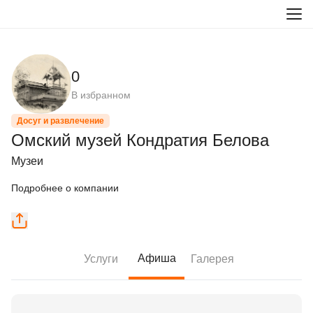
0
В избранном
Досуг и развлечение
Омский музей Кондратия Белова
Музеи
Подробнее о компании
Афиша
Услуги
Галерея