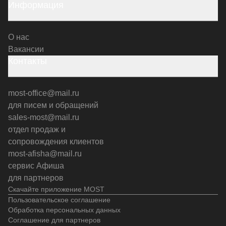
Информация
О нас
Вакансии
Контакты
most-office@mail.ru
для писем и обращений
sales-most@mail.ru
отдел продаж и
сопровождения клиентов
most-afisha@mail.ru
сервис Афиша
для партнеров
Скачайте приложение MOST
Пользовательское соглашение
Обработка персональных данных
Соглашение для партнеров