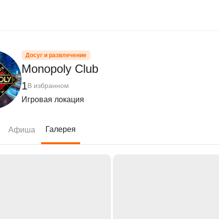
Досуг и развлечение
Monopoly Club
1
В избранном
Игровая локация
Галерея
Афиша