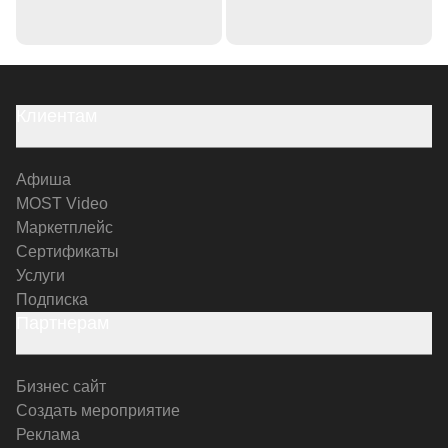
Клиентам
Афиша
MOST Video
Маркетплейс
Сертификаты
Услуги
Подписка
Партнерам
Бизнес сайт
Создать мероприятие
Реклама