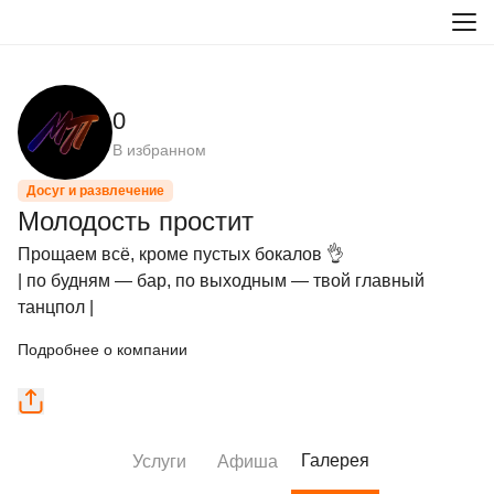
0
В избранном
Досуг и развлечение
Молодость простит
Прощаем всё, кроме пустых бокалов 👌

| по будням — бар, по выходным — твой главный 
танцпол |
Подробнее о компании
Галерея
Услуги
Афиша