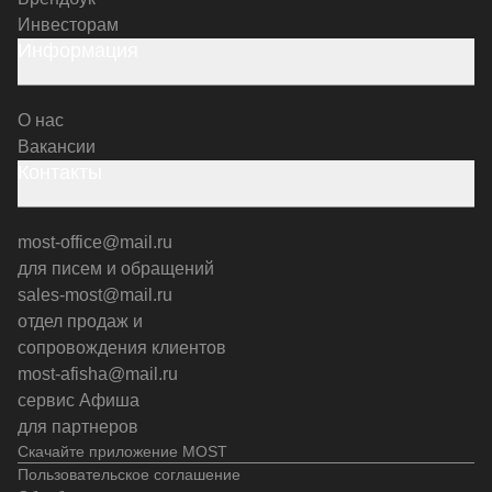
Инвесторам
Информация
О нас
Вакансии
Контакты
most-office@mail.ru
для писем и обращений
sales-most@mail.ru
отдел продаж и
сопровождения клиентов
most-afisha@mail.ru
сервис Афиша
для партнеров
Скачайте приложение MOST
Пользовательское соглашение