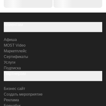
Клиентам
Афиша
MOST Video
Маркетплейс
Сертификаты
Услуги
Подписка
Партнерам
Бизнес сайт
Создать мероприятие
Реклама
Брендбук