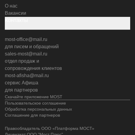
О нас
Вакансии
Контакты
most-office@mail.ru
для писем и обращений
sales-most@mail.ru
отдел продаж и
сопровождения клиентов
most-afisha@mail.ru
сервис Афиша
для партнеров
Скачайте приложение MOST
Пользовательское соглашение
Обработка персональных данных
Соглашение для партнеров
Правообладатель ООО «Платформа МОСТ»
Лицензиат ООО "Мост Плюс"