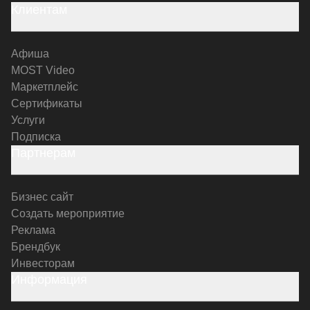
Клиентам
Афиша
MOST Video
Маркетплейс
Сертификаты
Услуги
Подписка
Партнерам
Бизнес сайт
Создать мероприятие
Реклама
Брендбук
Инвесторам
Информация