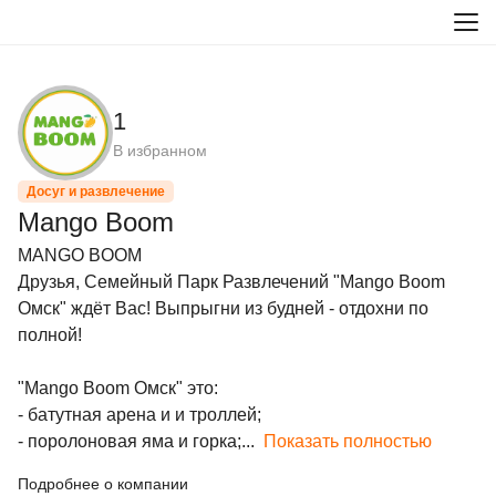
1
В избранном
Досуг и развлечение
Mango Boom
MANGO BOOM  

Друзья, Семейный Парк Развлечений "Mango Boom 
Омск" ждёт Вас! Выпрыгни из будней - отдохни по 
полной!

"Mango Boom Омск" это:

- батутная арена и и троллей;

- поролоновая яма и горка;...
Показать полностью
Подробнее о компании