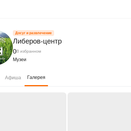
Досуг и развлечение
Либеров-центр
0
В избранном
Музеи
Галерея
Афиша