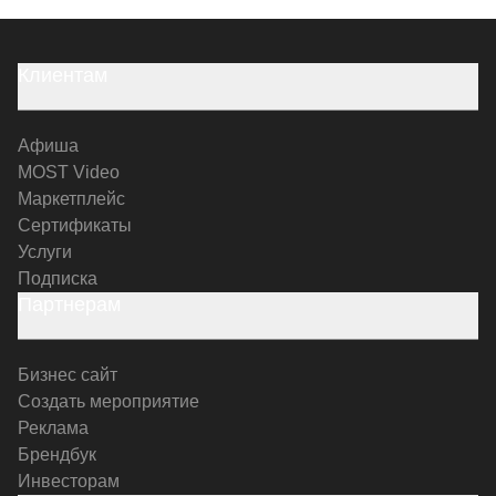
Клиентам
Афиша
MOST Video
Маркетплейс
Сертификаты
Услуги
Подписка
Партнерам
Бизнес сайт
Создать мероприятие
Реклама
Брендбук
Инвесторам