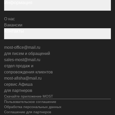
Информация
О нас
Вакансии
Контакты
most-office@mail.ru
для писем и обращений
sales-most@mail.ru
отдел продаж и
сопровождения клиентов
most-afisha@mail.ru
сервис Афиша
для партнеров
Скачайте приложение MOST
Пользовательское соглашение
Обработка персональных данных
Соглашение для партнеров