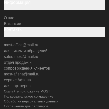
Информация
О нас
Вакансии
Контакты
most-office@mail.ru
для писем и обращений
sales-most@mail.ru
отдел продаж и
сопровождения клиентов
most-afisha@mail.ru
сервис Афиша
для партнеров
Скачайте приложение MOST
Пользовательское соглашение
Обработка персональных данных
Соглашение для партнеров