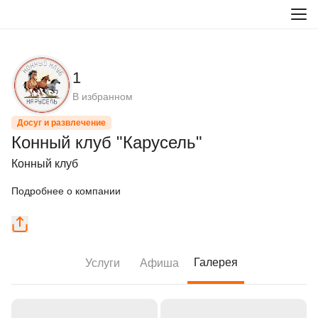
1
В избранном
Досуг и развлечение
Конный клуб "Карусель"
Конный клуб
Подробнее о компании
Галерея
Услуги
Афиша