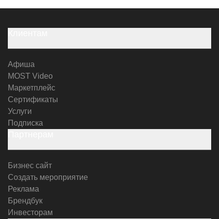
Клиентам
Афиша
MOST Video
Маркетплейс
Сертификаты
Услуги
Подписка
Партнерам
Бизнес сайт
Создать мероприятие
Реклама
Брендбук
Инвесторам