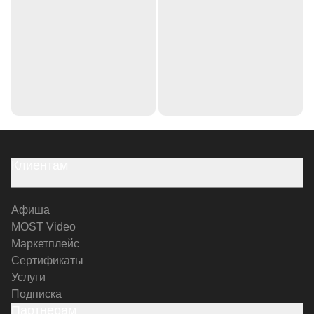
Клиентам
Афиша
MOST Video
Маркетплейс
Сертификаты
Услуги
Подписка
Партнерам