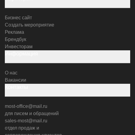
Бизнес сайт
Создать мероприятие
Реклама
Брендбук
Инвесторам
Информация
О нас
Вакансии
Контакты
most-office@mail.ru
для писем и обращений
sales-most@mail.ru
отдел продаж и