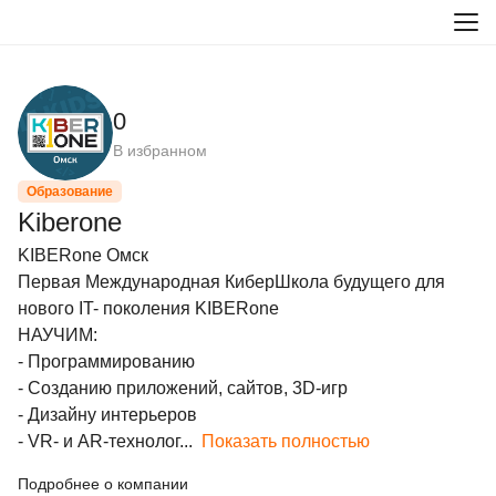
0
В избранном
Образование
Kiberone
KIBERone Омск

Первая Международная КиберШкола будущего для 
нового IT- поколения KIBERone

НАУЧИМ:

- Программированию

- Созданию приложений, сайтов, 3D-игр

- Дизайну интерьеров

- VR- и AR-технолог...
Показать полностью
Подробнее о компании