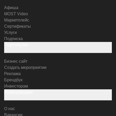
Афиша
MOST Video
Маркетплейс
Сертификаты
Услуги
Подписка
Партнерам
Бизнес сайт
Создать мероприятие
Реклама
Брендбук
Инвесторам
Информация
О нас
Вакансии