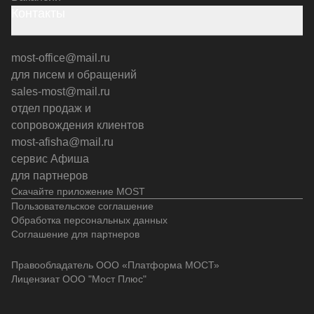
Контакты
most-office@mail.ru
для писем и обращений
sales-most@mail.ru
отдел продаж и
сопровождения клиентов
most-afisha@mail.ru
сервис Афиша
для партнеров
Скачайте приложение MOST
Пользовательское соглашение
Обработка персональных данных
Соглашение для партнеров
Правообладатель ООО «Платформа МОСТ»
Лицензиат ООО "Мост Плюс"