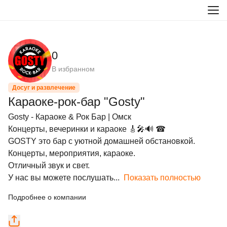
0
В избранном
Досуг и развлечение
Караоке-рок-бар "Gosty"
Gosty - Караоке & Рок Бар | Омск

Концерты, вечеринки и караоке 🎸🎤🔊 ☎

GOSTY это бар с уютной домашней обстановкой. 
Концерты, мероприятия, караоке.

Отличный звук и свет.

У нас вы можете послушать...
Показать полностью
Подробнее о компании