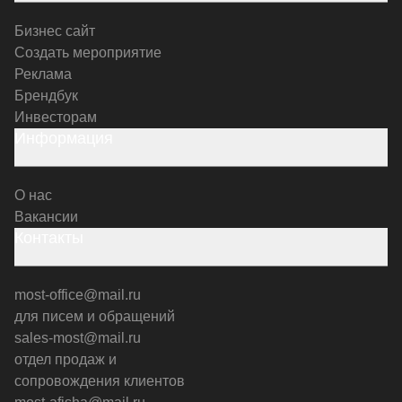
Бизнес сайт
Создать мероприятие
Реклама
Брендбук
Инвесторам
Информация
О нас
Вакансии
Контакты
most-office@mail.ru
для писем и обращений
sales-most@mail.ru
отдел продаж и
сопровождения клиентов