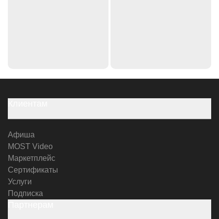
Клиентам
Афиша
MOST Video
Маркетплейс
Сертификаты
Услуги
Подписка
Партнерам