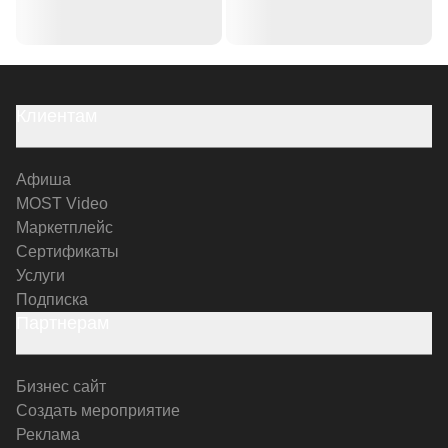
Клиентам
Афиша
MOST Video
Маркетплейс
Сертификаты
Услуги
Подписка
Партнерам
Бизнес сайт
Создать мероприятие
Реклама