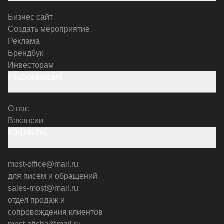
Бизнес сайт
Создать мероприятие
Реклама
Брендбук
Инвесторам
Информация
О нас
Вакансии
Контакты
most-office@mail.ru
для писем и обращений
sales-most@mail.ru
отдел продаж и
сопровождения клиентов