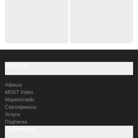
Клиентам
Афиша
MOST Video
Маркетплейс
Сертификаты
Услуги
Подписка
Партнерам