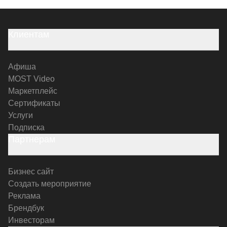
Клиентам
Афиша
MOST Video
Маркетплейс
Сертификаты
Услуги
Подписка
Партнерам
Бизнес сайт
Создать мероприятие
Реклама
Брендбук
Инвесторам