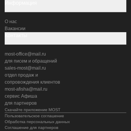
Информация
О нас
Вакансии
Контакты
most-office@mail.ru
для писем и обращений
sales-most@mail.ru
отдел продаж и
сопровождения клиентов
most-afisha@mail.ru
сервис Афиша
для партнеров
Скачайте приложение MOST
Пользовательское соглашение
Обработка персональных данных
Соглашение для партнеров