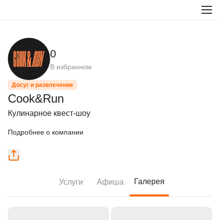
0
В избранном
Досуг и развлечение
Cook&Run
Кулинарное квест-шоу
Подробнее о компании
Галерея
Услуги
Афиша