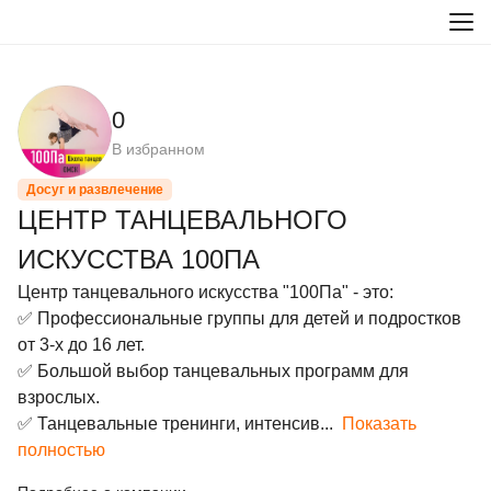
0
В избранном
Досуг и развлечение
ЦЕНТР ТАНЦЕВАЛЬНОГО
ИСКУССТВА 100ПА
Центр танцевального искусства "100Па" - это:

✅ Профессиональные группы для детей и подростков 
от 3-х до 16 лет.

✅ Большой выбор танцевальных программ для 
взрослых.

✅ Танцевальные тренинги, интенсив...
Показать
полностью