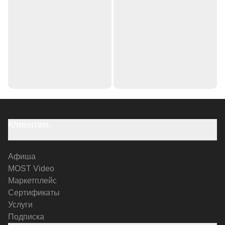
Клиентам
Афиша
MOST Video
Маркетплейс
Сертификаты
Услуги
Подписка