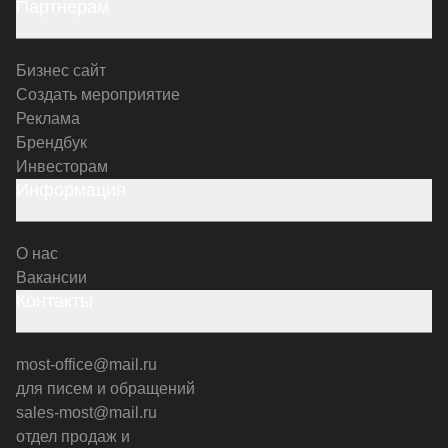
Партнерам
Бизнес сайт
Создать мероприятие
Реклама
Брендбук
Инвесторам
Информация
О нас
Вакансии
Контакты
most-office@mail.ru
для писем и обращений
sales-most@mail.ru
отдел продаж и