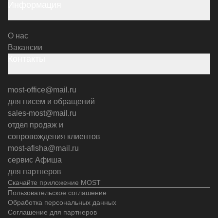
Информация
О нас
Вакансии
Контакты
most-office@mail.ru
для писем и обращений
sales-most@mail.ru
отдел продаж и
сопровождения клиентов
most-afisha@mail.ru
сервис Афиша
для партнеров
Скачайте приложение MOST
Пользовательское соглашение
Обработка персональных данных
Соглашение для партнеров