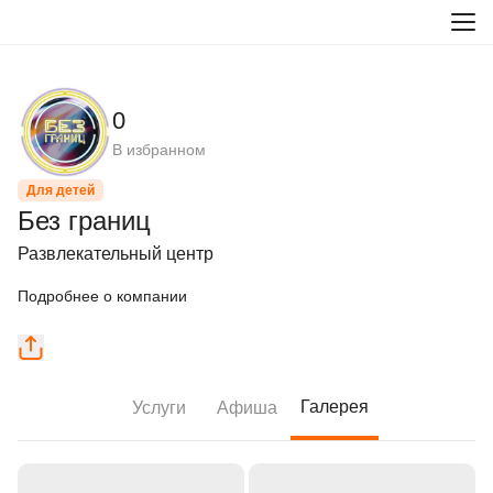
0
В избранном
Для детей
Без границ
Развлекательный центр
Подробнее о компании
Галерея
Услуги
Афиша