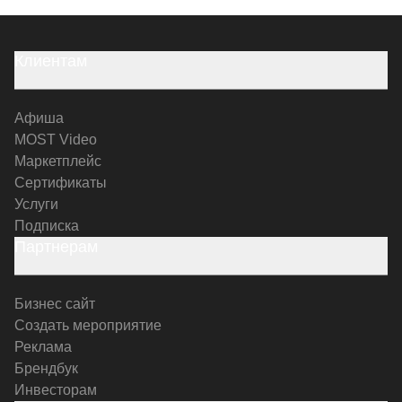
Клиентам
Афиша
MOST Video
Маркетплейс
Сертификаты
Услуги
Подписка
Партнерам
Бизнес сайт
Создать мероприятие
Реклама
Брендбук
Инвесторам