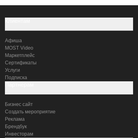
Клиентам
Афиша
MOST Video
Маркетплейс
Сертификаты
Услуги
Подписка
Партнерам
Бизнес сайт
Создать мероприятие
Реклама
Брендбук
Инвесторам