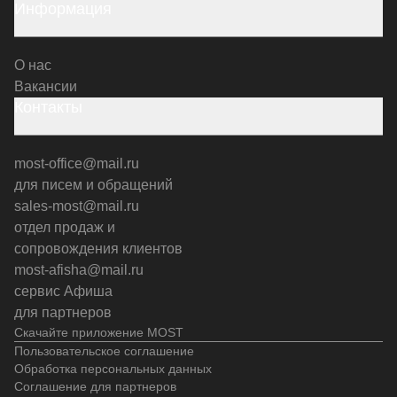
Информация
О нас
Вакансии
Контакты
most-office@mail.ru
для писем и обращений
sales-most@mail.ru
отдел продаж и
сопровождения клиентов
most-afisha@mail.ru
сервис Афиша
для партнеров
Скачайте приложение MOST
Пользовательское соглашение
Обработка персональных данных
Соглашение для партнеров