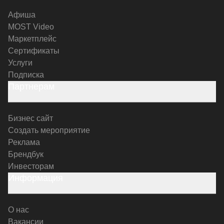
Афиша
MOST Video
Маркетплейс
Сертификаты
Услуги
Подписка
Партнерам
Бизнес сайт
Создать мероприятие
Реклама
Брендбук
Инвесторам
Информация
О нас
Вакансии