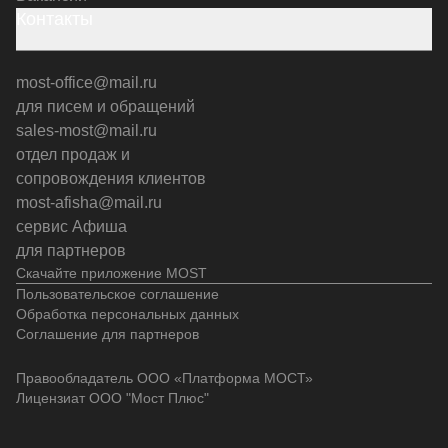
Контакты
most-office@mail.ru
для писем и обращений
sales-most@mail.ru
отдел продаж и
сопровождения клиентов
most-afisha@mail.ru
сервис Афиша
для партнеров
Скачайте приложение MOST
Пользовательское соглашение
Обработка персональных данных
Соглашение для партнеров
Правообладатель ООО «Платформа МОСТ»
Лицензиат ООО "Мост Плюс"