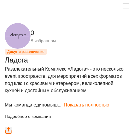
0
В избранном
Досуг и развлечение
Ладога
Развлекательный Комплекс «Ладога» - это несколько 
event пространств, для мероприятий всех форматов 
под ключ с красивым интерьером, великолепной 
кухней и достойным обслуживанием.

Мы команда единомыш...
Показать полностью
Подробнее о компании