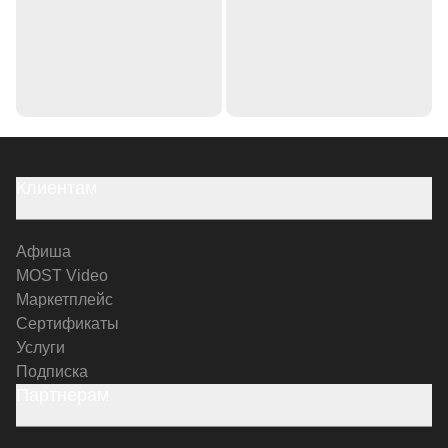
Клиентам
Афиша
MOST Video
Маркетплейс
Сертификаты
Услуги
Подписка
Партнерам