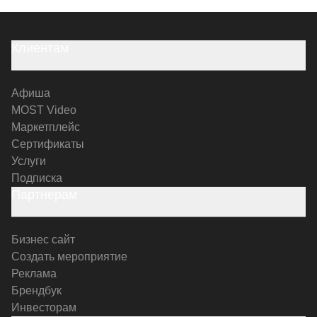
Клиентам
Афиша
MOST Video
Маркетплейс
Сертификаты
Услуги
Подписка
Партнерам
Бизнес сайт
Создать мероприятие
Реклама
Брендбук
Инвесторам