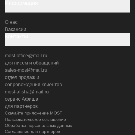
Информация
О нас
Вакансии
Контакты
most-office@mail.ru
для писем и обращений
sales-most@mail.ru
отдел продаж и
сопровождения клиентов
most-afisha@mail.ru
сервис Афиша
для партнеров
Скачайте приложение MOST
Пользовательское соглашение
Обработка персональных данных
Соглашение для партнеров