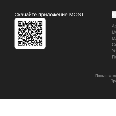
Скачайте приложение MOST
К
А
M
М
С
У
П
Пользовате
Пр