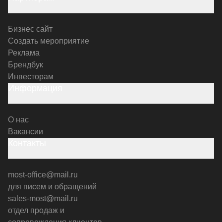
Бизнес сайт
Создать мероприятие
Реклама
Брендбук
Инвесторам
Информация
О нас
Вакансии
Контакты
most-office@mail.ru
для писем и обращений
sales-most@mail.ru
отдел продаж и