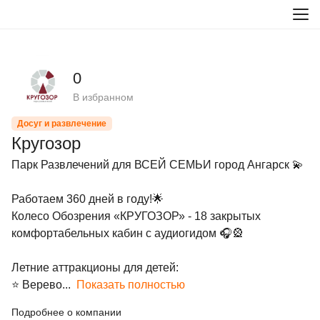
0
В избранном
Досуг и развлечение
Кругозор
Парк Развлечений для ВСЕЙ СЕМЬИ город Ангарск 💫

Работаем 360 дней в году!🌟

Колесо Обозрения «КРУГОЗОР» - 18 закрытых 
комфортабельных кабин с аудиогидом 🎧🎡

Летние аттракционы для детей:

⭐️ Верево...
Показать полностью
Подробнее о компании