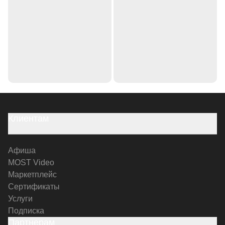
Клиентам
Афиша
MOST Video
Маркетплейс
Сертификаты
Услуги
Подписка
Партнерам