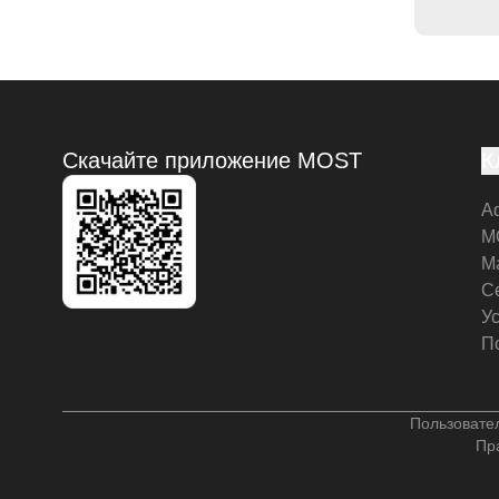
Скачайте приложение MOST
К
А
M
М
С
У
П
Пользовате
Пр