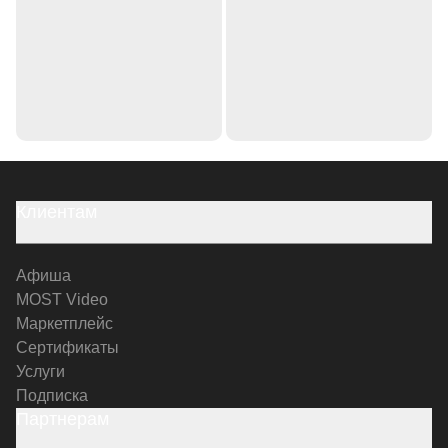
Клиентам
Афиша
MOST Video
Маркетплейс
Сертификаты
Услуги
Подписка
Партнерам