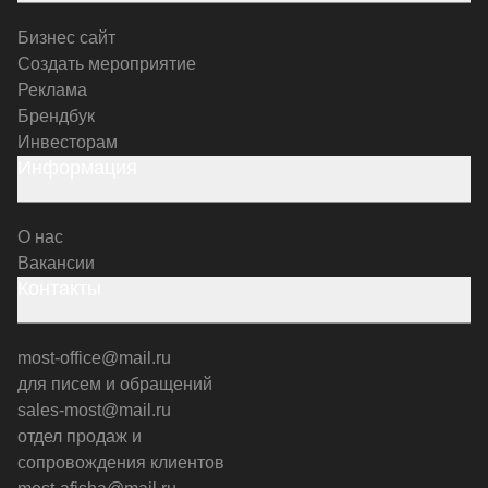
Бизнес сайт
Создать мероприятие
Реклама
Брендбук
Инвесторам
Информация
О нас
Вакансии
Контакты
most-office@mail.ru
для писем и обращений
sales-most@mail.ru
отдел продаж и
сопровождения клиентов