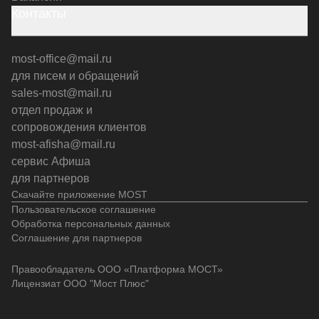
Контакты
most-office@mail.ru
для писем и обращений
sales-most@mail.ru
отдел продаж и
сопровождения клиентов
most-afisha@mail.ru
сервис Афиша
для партнеров
Скачайте приложение MOST
Пользовательское соглашение
Обработка персональных данных
Соглашение для партнеров
Правообладатель ООО «Платформа МОСТ»
Лицензиат ООО "Мост Плюс"