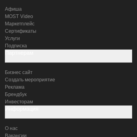
Афиша
MOST Video
Маркетплейс
Сертификаты
Услуги
Подписка
Партнерам
Бизнес сайт
Создать мероприятие
Реклама
Брендбук
Инвесторам
Информация
О нас
Вакансии