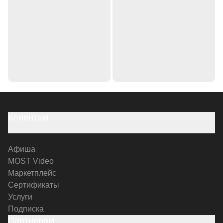
Клиентам
Афиша
MOST Video
Маркетплейс
Сертификаты
Услуги
Подписка
Партнерам