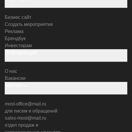
Бизнес сайт
Создать мероприятие
Реклама
Брендбук
Инвесторам
Информация
О нас
Вакансии
Контакты
most-office@mail.ru
для писем и обращений
sales-most@mail.ru
отдел продаж и