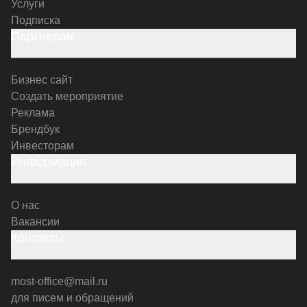
Услуги
Подписка
Партнерам
Бизнес сайт
Создать мероприятие
Реклама
Брендбук
Инвесторам
Информация
О нас
Вакансии
Контакты
most-office@mail.ru
для писем и обращений