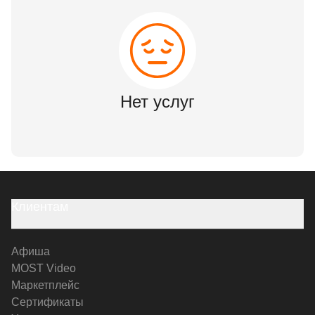
Нет услуг
Клиентам
Афиша
MOST Video
Маркетплейс
Сертификаты