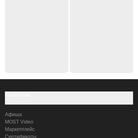
Клиентам
Афиша
MOST Video
Маркетплейс
Сертификаты