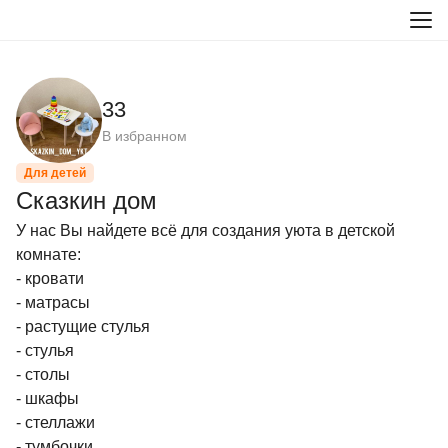
33
В избранном
Для детей
Сказкин дом
У нас Вы найдете всё для создания уюта в детской 
комнате:

- кровати

- матрасы

- растущие стулья

- стулья

- столы

- шкафы

- стеллажи

- тумбочки
