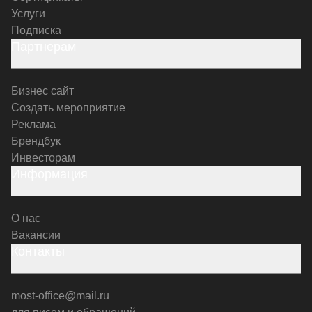
Услуги
Подписка
Партнерам
Бизнес сайт
Создать мероприятие
Реклама
Брендбук
Инвесторам
Информация
О нас
Вакансии
Контакты
most-office@mail.ru