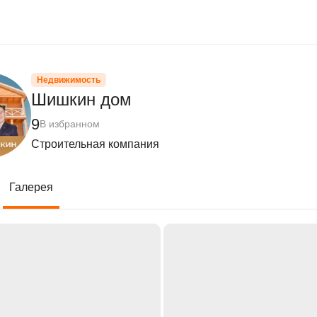
Недвижимость
Шишкин дом
9
В избранном
Строительная компания
Галерея