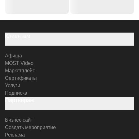
Клиентам
Афиша
MOST Video
Маркетплейс
Сертификаты
Услуги
Подписка
Партнерам
Бизнес сайт
Создать мероприятие
Реклама