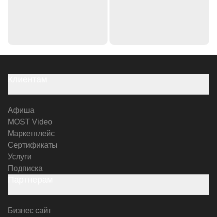
Клиентам
Афиша
MOST Video
Маркетплейс
Сертификаты
Услуги
Подписка
Партнерам
Бизнес сайт